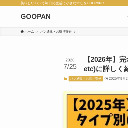
美味しいパンで毎日の生活に小さな幸せをGOOPAN！
GOOPAN
ホーム
パン通販・お取り寄せ
【2026年】
2026
7/25
etc)に詳しく
2025年9月
パン通販・お取り寄せ