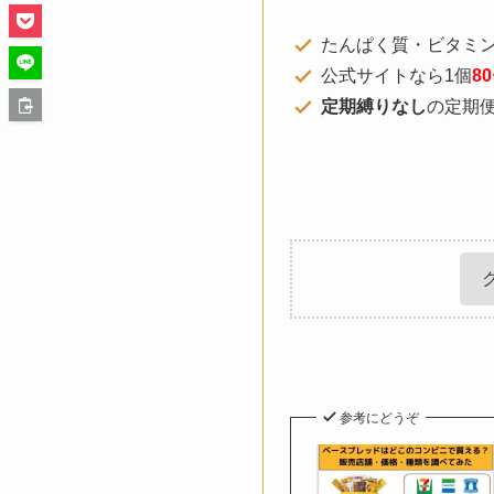
たんぱく質・ビタミ
公式サイトなら1個
8
定期縛りなし
の定期
参考にどうぞ