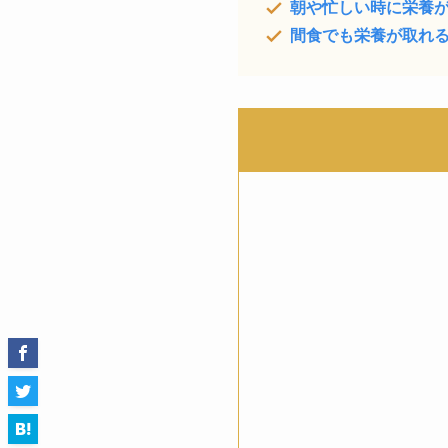
朝や忙しい時に栄養
間食でも栄養が取れ