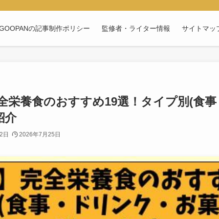
GOOPANの記事制作ポリシー
監修者・ライター情報
サイトマッ
完全栄養食のおすすめ19選！タイプ別(食
紹介
22日
2026年7月25日