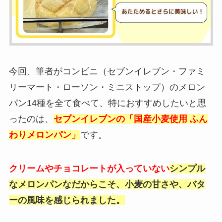
今回、筆者がコンビニ（セブンイレブン・ファミ
リーマート・ローソン・ミニストップ）のメロン
パン14種を全て食べて、特におすすめしたいと思
ったのは、
セブンイレブンの「国産小麦使用 ふん
わりメロンパン」
です。
クリームやチョコレートが入っていない
シンプル
なメロンパンなだからこそ、小麦の甘さや、バタ
ーの風味を感じられました。