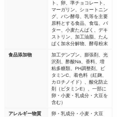
ト、卵、準チョコレート、
マーガリン、ショートニン
グ、パン酵母、乳等を主要
原料とする食品、食塩、バ
ター、小麦たんぱく、デキ
ストリン、加工油脂、たん
ぱく加水分解物、酵母粉末
食品添加物
加工デンプン、膨張剤、光
沢剤、酢酸Na、香料、増
粘多糖類、PH調整剤、ビ
タミンC、着色料（紅麹、
カロチノイド）、酸化防止
剤（ビタミンE）、一部に
卵・小麦・乳成分・大豆を
含む）
アレルギー物質
卵・乳成分・小麦・大豆