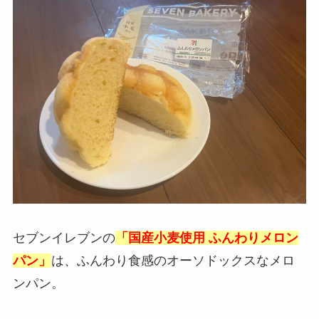
セブンイレブンの
「国産小麦使用 ふんわりメロン
パン」
は、ふんわり食感のオーソドックスなメロ
ンパン。