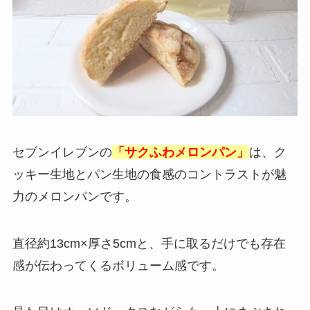
セブンイレブンの
「サクふわメロンパン」
は、ク
ッキー生地とパン生地の食感のコントラストが魅
力のメロンパンです。
直径約13cm×厚さ5cmと、手に取るだけでも存在
感が伝わってくるボリューム感です。