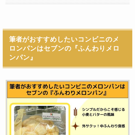
筆者がおすすめしたいコンビニのメ
ロンパンはセブンの『ふんわりメロ
ンパン』