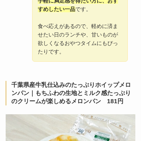
手軽に満足感を得たい方に、おす
すめしたい一品
です。
食べ応えがあるので、軽めに済ま
せたい日のランチや、甘いものが
欲しくなるおやつタイムにもぴっ
たりです。
千葉県産牛乳仕込みのたっぷりホイップメロ
ンパン｜もちふわの生地とミルク感たっぷり
のクリームが楽しめるメロンパン 181円