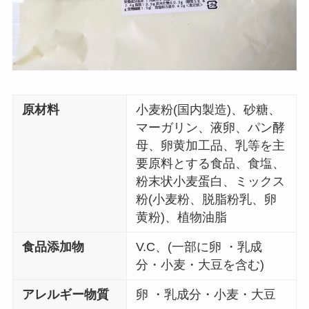
原材料
小麦粉(国内製造)、砂糖、
マーガリン、液卵、パン酵
母、卵黄加工品、乳等を主
要原料とする食品、食塩、
粉末状小麦蛋白、ミックス
粉(小麦粉、脱脂粉乳、卵
黄粉)、植物油脂
食品添加物
V.C、(一部に卵 ・乳成
分・小麦・大豆を含む)
アレルギー物質
卵 ・乳成分・小麦・大豆