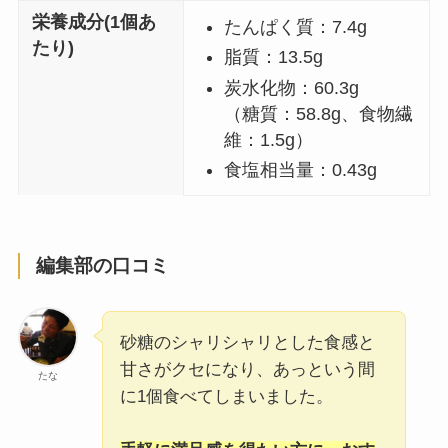
栄養成分(1個あ
たんぱく質：7.4g
たり)
脂質：13.5g
炭水化物：60.3g
（糖質：58.8g、食物繊
維：1.5g）
食塩相当量：0.43g
編集部の口コミ
砂糖のシャリシャリとした食感と
甘さがクセになり、あっという間
たな
に1個食べてしまいました。