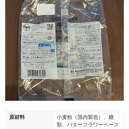
原材料
小麦粉（国内製造）、糖
類、バターフラワーペース