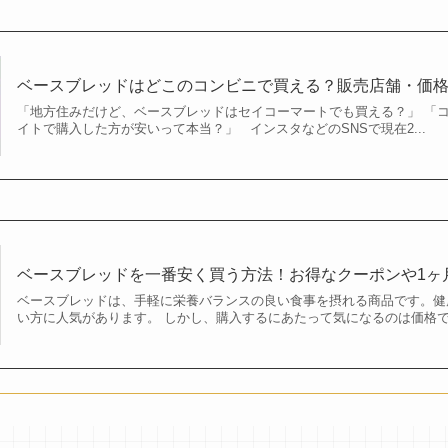
ベースブレッドはどこのコンビニで買える？販売店舗・価
「地方住みだけど、ベースブレッドはセイコーマートでも買える？」 「
イトで購入した方が安いって本当？」 インスタなどのSNSで現在2...
ベースブレッドを一番安く買う方法！お得なクーポンや1ヶ
ベースブレッドは、手軽に栄養バランスの良い食事を摂れる商品です。健
い方に人気があります。 しかし、購入するにあたって気になるのは価格で.