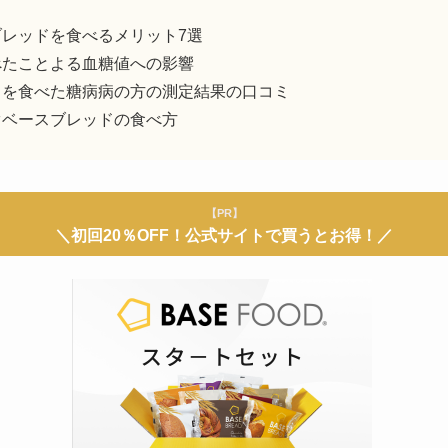
レッドを食べるメリット7選
べたことよる血糖値への影響
ドを食べた糖病病の方の測定結果の口コミ
ぐベースブレッドの食べ方
【PR】
＼初回20％OFF！公式サイトで買うとお得！／