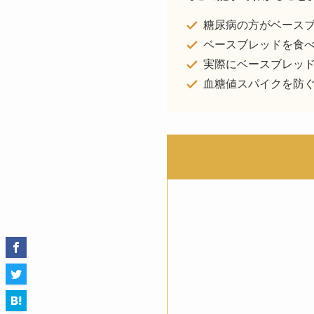
糖尿病の方がベースブ
ベースブレッドを食
実際にベースブレッ
血糖値スパイクを防