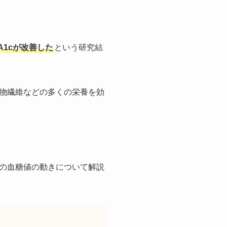
A1cが改善した
という研究結
物繊維などの多くの栄養を効
の血糖値の動きについて解説