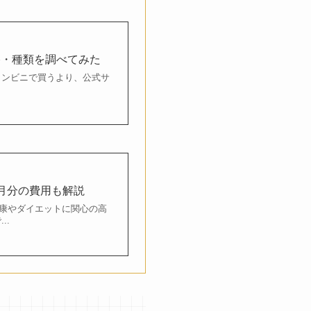
格・種類を調べてみた
コンビニで買うより、公式サ
月分の費用も解説
康やダイエットに関心の高
..