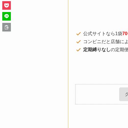
公式サイトなら1袋
7
コンビニだと店舗によ
定期縛りなし
の定期