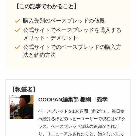
【この記事でわかること】
購入先別のベースブレッドの値段
公式サイトでベースブレッドを購入する
メリット・デメリット
公式サイトでのベースブレッドの購入方
法と解約方法
【執筆者】
GOOPAN編集部 棚網 義幸
ベースブレッドを104週間（約2年）、毎日食
べ続けるほどのヘビーユーザーで現在はVIPク
ラス。ベースブレッドは味の追加がされた
り、リニューアルされたりと、飽きない工夫