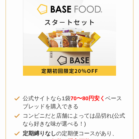
公式サイトなら1袋
70〜80円安く
ベース
ブレッドを購入できる
コンビニだと店舗によっては品切れ(公式
なら好きな味が選べる！)
定期縛りなし
の定期便コースがあり、