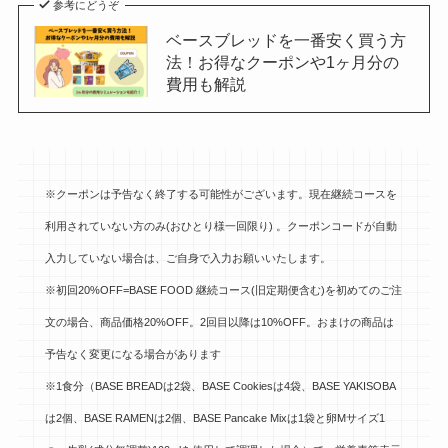
参考にどうぞ
ベースブレッドを一番安く買う方
法！お得なクーポンや1ヶ月分の
費用も解説
※クーポンは予告なく終了する可能性がございます。現在継続コースを
利用されていない方のみ(おひとり様一回限り) 。クーポンコードが自動
入力していない場合は、ご自身で入力お願いいたします。
※初回20%OFF=BASE FOOD 継続コース(旧定期便含む)を初めてのご注
文の場合、商品価格20%OFF。2回目以降は10%OFF。おまけの商品は
予告なく変更になる場合があります
※1食分（BASE BREADは2袋、BASE Cookiesは4袋、BASE YAKISOBA
は2個、BASE RAMENは2個、BASE Pancake Mixは1袋と卵Mサイズ1