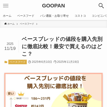
GOOPAN
ホーム
ベースフード
パン通販・お取り寄せ
コストコ
コンビニパ
ホーム
ベースフード
ベースブレッドの値段を購入先別
2025
に徹底比較！最安で買えるのはど
11/19
こ？
2025年6月10日
2025年11月19日
ベースフード