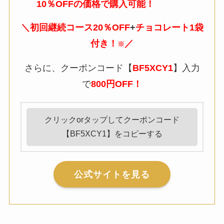
10％OFFの価格で購入可能！
＼初回継続コース20％OFF
+
チョコレート1袋
付き！
／
※
さらに、クーポンコード【
BF5XCY1
】入力
で
800円OFF！
クリックorタップしてクーポンコード
【BF5XCY1】をコピーする
公式サイトを見る