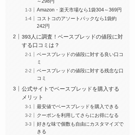
～298円
Amazon・楽天市場なら1袋304～369円
コストコのアソートパックなら1袋約
242円
393人に調査！ベースブレッドの値段に対
する口コミは？
ベースブレッドの値段に対する良い口コ
ミ
ベースブレッドの値段に対する残念な口
コミ
公式サイトでベースブレッドを購入する
メリット
最安値でベースブレッドを購入できる
クーポンを利用してさらにお得になる
好きな味で個数も自由にカスタマイズで
きる