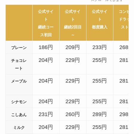
公式サイ
公式サイ
公式サイ
コンビ
ト
ト
ト
ドラッ
継続コー
継続2回目
都度購入
ストア
ス初回
～
186円
209円
233円
268円
プレーン
204円
229円
255円
281円
チョコレ
ート
204円
229円
255円
281円
メープル
204円
229円
255円
281円
シナモン
231円
260円
289円
298円
こしあん
204円
229円
255円
281円
ミルク