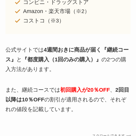
コンビニ・ドラッグストア
Amazon・楽天市場（※2）
コストコ（※3）
公式サイトでは
4週間おきに商品が届く『継続コー
ス』
と
『都度購入（1回のみの購入）』
の2つの購
入方法があります。
また、継続コースでは
初回購入が20％OFF
、
2回目
以降は10％OFF
の割引が適用されるので、それぞ
れの値段を記載しています。
スクロールできます