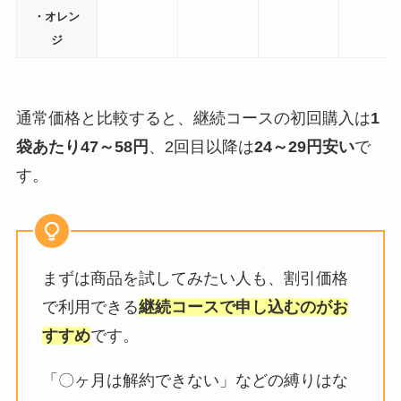
・オレン
ジ
通常価格と比較すると、継続コースの初回購入は
1
袋あたり47～58円
、2回目以降は
24～29円安い
で
す。
まずは商品を試してみたい人も、割引価格
で利用できる
継続コースで申し込むのがお
すすめ
です。
「〇ヶ月は解約できない」などの縛りはな