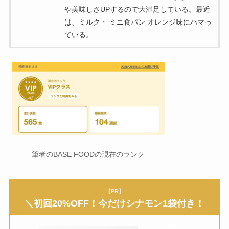
や美味しさUPするので大満足している。最近
は、ミルク・ ミニ食パン オレンジ味にハマっ
ている。
筆者のBASE FOODの現在のランク
【PR】
＼初回20%OFF！今だけシナモン1袋付き！