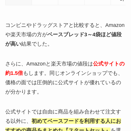
コンビニやドラッグストアと比較すると、Amazon
や楽天市場の方が
ベースブレッド3～4袋ほど値段
が高い
結果でした。
さらに、Amazonと楽天市場の値段は
公式サイトの
約1.5倍
もします。同じオンラインショップでも、
価格の面では圧倒的に公式サイトが優れているの
が分かります。
公式サイトでは自由に商品を組み合わせて注文す
る以外に、
初めてベースフードを利用する人にお
すすめの商品をまとめた『スタートセット』
を選