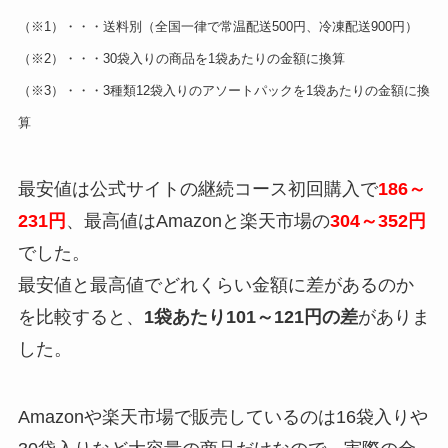
（※1）・・・送料別（全国一律で常温配送500円、冷凍配送900円）
（※2）・・・30袋入りの商品を1袋あたりの金額に換算
（※3）・・・3種類12袋入りのアソートパックを1袋あたりの金額に換
算
最安値は公式サイトの継続コース初回購入で
186～
231円
、最高値はAmazonと楽天市場の
304～352円
でした。
最安値と最高値でどれくらい金額に差があるのか
を比較すると、
1袋あたり101～121円の差
がありま
した。
Amazonや楽天市場で販売しているのは16袋入りや