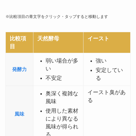
※比較項目の青文字をクリック・タップすると移動します
比較項
天然酵母
イースト
目
弱い場合が多
強い
い
発酵力
安定してい
不安定
る
イースト臭があ
奥深く複雑な
る
風味
使用した素材
風味
により異なる
風味が得られ
る