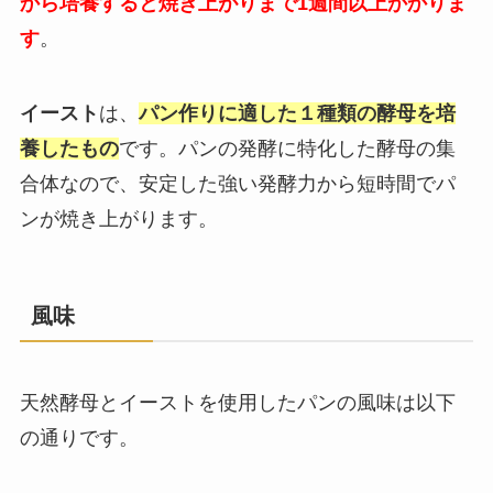
から培養すると焼き上がりまで1週間以上かかりま
す
。
イースト
は、
パン作りに適した１種類の酵母を培
養したもの
です。パンの発酵に特化した酵母の集
合体なので、安定した強い発酵力から短時間でパ
ンが焼き上がります。
風味
天然酵母とイーストを使用したパンの風味は以下
の通りです。