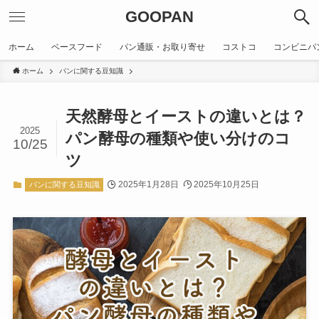
GOOPAN
ホーム
ベースフード
パン通販・お取り寄せ
コストコ
コンビニパ
ホーム
パンに関する豆知識
天然酵母とイーストの違いとは？
2025
パン酵母の種類や使い分けのコ
10/25
ツ
2025年1月28日
2025年10月25日
パンに関する豆知識