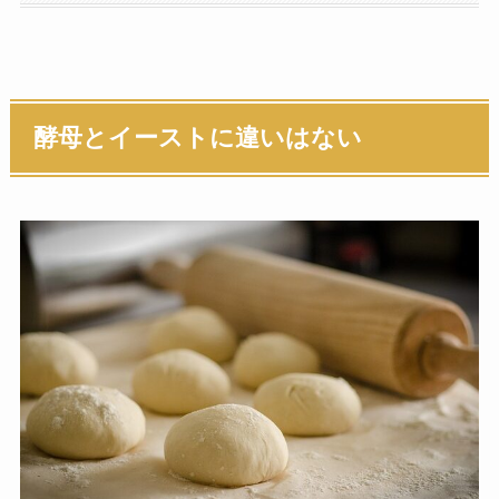
酵母とイーストに違いはない