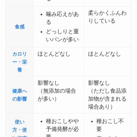
柔らかくふんわ
噛み応えがあ
りしている
る
食感
どっしりと重
いパンが多い
ほとんどなし
ほとんどなし
カロリ
ー・栄
養
影響なし
影響なし
（無添加の場合
（ただし食品添
健康へ
が多い）
加物が含まれる
の影響
場合あり）
種おこしやや
種おこし不
使い
予備発酵が必
要
方・使