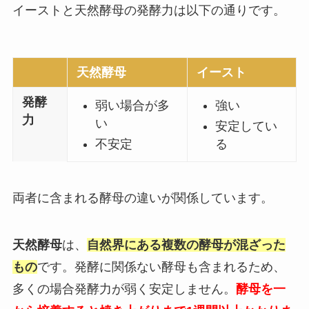
イーストと天然酵母の発酵力は以下の通りです。
天然酵母
イースト
発酵
弱い場合が多
強い
力
い
安定してい
不安定
る
両者に含まれる酵母の違いが関係しています。
天然酵母
は、
自然界にある複数の酵母が混ざった
もの
です。発酵に関係ない酵母も含まれるため、
多くの場合発酵力が弱く安定しません。
酵母を一