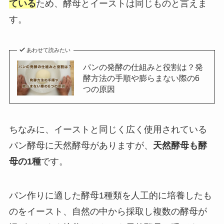
ている
ため、酵母とイーストは同じものと言えま
す。
あわせて読みたい
パンの発酵の仕組みと役割は？発
酵方法の手順や膨らまない際の6
つの原因
ちなみに、イーストと同じく広く使用されている
パン酵母に天然酵母がありますが、
天然酵母も酵
母の1種
です。
パン作りに適した酵母1種類を人工的に培養したも
のをイースト、自然の中から採取し複数の酵母が