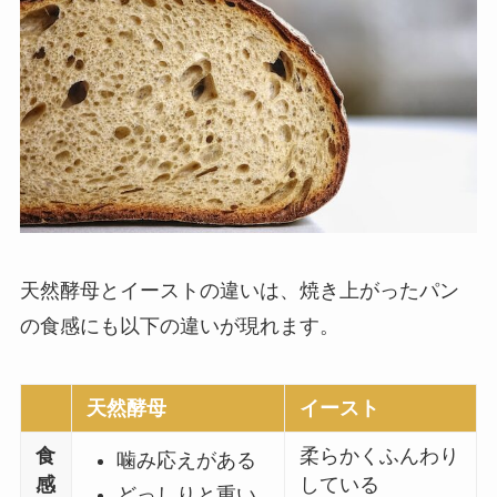
天然酵母とイーストの違いは、焼き上がったパン
の食感にも以下の違いが現れます。
天然酵母
イースト
食
柔らかくふんわり
噛み応えがある
感
している
どっしりと重い