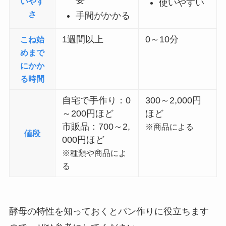
要
いやす
使いやすい
さ
手間がかかる
1週間以上
0～10分
こね始
めまで
にかか
る時間
自宅で手作り：0
300～2,000円
～200円ほど
ほど
市販品：700～2,
※商品による
値段
000円ほど
※種類や商品によ
る
酵母の特性を知っておくとパン作りに役立ちます