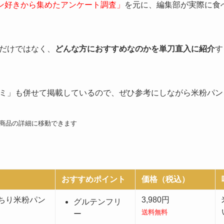
パン好きから集めたアンケート調査」
を元に、編集部が実際に食
だけではなく、
どんな方におすすめなのかを単刀直入に紹介
す
ミ」も併せて掲載しているので、ぜひ参考にしながら米粉パン
商品の詳細に移動できます
おすすめポイント
価格（税込）
ちり米粉パン
3,980円
グルテンフリ
送料無料
ー