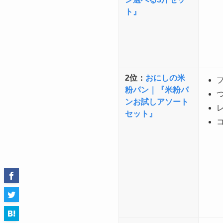
ト』
2位：
おにしの米
粉パン｜『米粉パ
ンお試しアソート
セット』