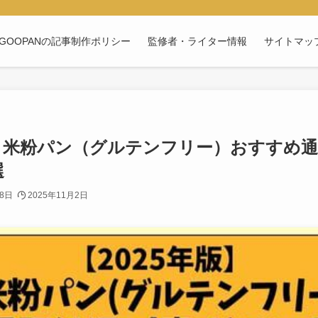
GOOPANの記事制作ポリシー
監修者・ライター情報
サイトマッ
版】米粉パン（グルテンフリー）おすすめ
選
28日
2025年11月2日