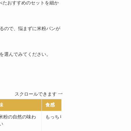
べたおすすめのセットを細か
るので、悩まずに米粉パンが
を選んでみてください。
スクロールできます
味
食感
天然酵母
米粉の自然の味わ
もっちり食感
×
い