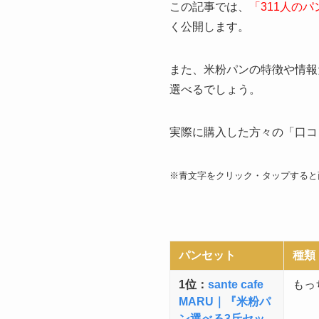
この記事では、
「
311人の
く公開します。
また、米粉パンの特徴や情報
選べるでしょう。
実際に購入した方々の「口コ
※青文字をクリック・タップすると
パンセット
種類
1位：
sante cafe
もっ
MARU｜『米粉パ
ン選べる3斤セッ