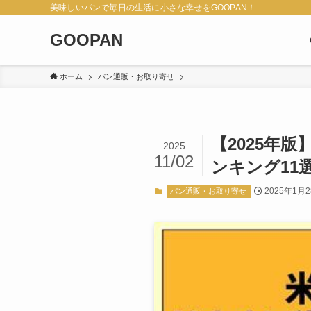
美味しいパンで毎日の生活に小さな幸せをGOOPAN！
GOOPAN
ホーム
パン通販・お取り寄せ
【2025年
2025
11/02
ンキング11
2025年1月
パン通販・お取り寄せ