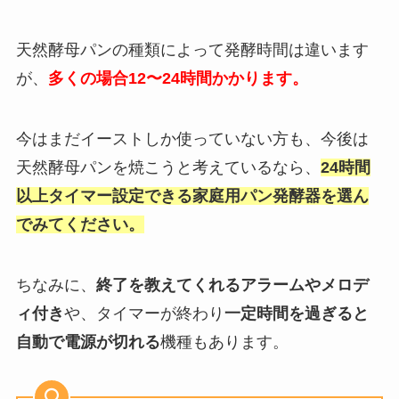
天然酵母パンの種類によって発酵時間は違います
が、
多くの場合12〜24時間かかります。
今はまだイーストしか使っていない方も、今後は
天然酵母パンを焼こうと考えているなら、
24時間
以上タイマー設定できる家庭用パン発酵器を選ん
でみてください。
ちなみに、
終了を教えてくれる
アラームやメロデ
ィ付き
や、タイマーが終わり
一定時間を過ぎると
自動で電源が切れる
機種もあります。