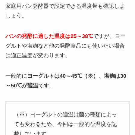
家庭用パン発酵器で設定できる温度帯も確認しま
しょう。
パンの発酵に適した温度は25～38℃
ですが、ヨー
グルトや塩麹など他の発酵食品にも使いたい場合
は適正温度が変わります。
一般的に
ヨーグルトは
40～45℃（※）
、
塩麹は30
～50℃が適温
です。
（※）ヨーグルトの適温は菌の種類によっ
ても変わるため、今回は一般的な温度を記
載しています。