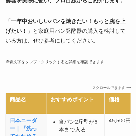
酵器を実際に使い、プロ目線からご紹介
します。
「
一年中おいしいパンを焼きたい！
もっと腕を上
げたい！
」と家庭用パン発酵器の購入を検討して
いる方は、ぜひ参考にしてください。
※青文字をタップ・クリックすると詳細を確認できます
スクロールできます
商品名
おすすめポイント
価格
日本ニーダ
45,500
円
食パン2斤型が6
ー｜『洗っ
本まで入る