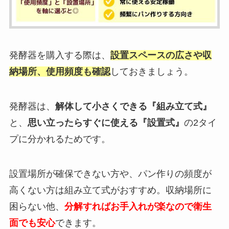
発酵器を購入する際は、
設置スペースの広さや収
納場所、使用頻度も確認
しておきましょう。
発酵器は、
解体して小さくできる『組み立て式』
と、
思い立ったらすぐに使える『設置式』
の2タイ
プに分かれるためです。
設置場所が確保できない方や、パン作りの頻度が
高くない方は組み立て式がおすすめ。収納場所に
困らない他、
分解すればお手入れが楽なので衛生
面でも安心
できます。