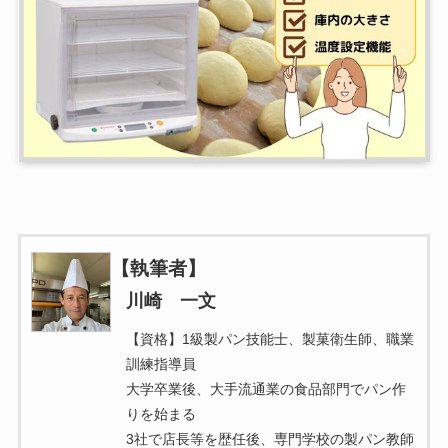
【執筆者】
川崎 一文
【資格】1級製パン技能士、製菓衛生師、職業
訓練指導員
大学卒業後、大手流通業の食品部門でパン作
りを始まる
3社で店長等を歴任後、専門学校の製パン教師