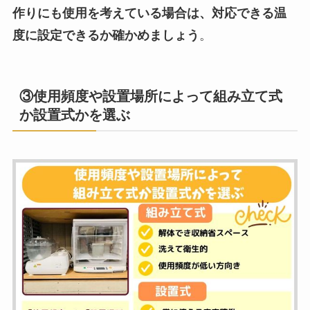
作りにも使用を考えている場合は、対応できる温
度に設定できるか確かめましょう
。
③使用頻度や設置場所によって組み立て式
か設置式かを選ぶ