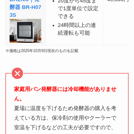
20度から45度ま
酵器 BR-H07
で1度単位で設定
3S
できる
24時間以上の連
続運転も可能
※価格は2025年10月9日現在のものを記載
家庭用パン発酵器には冷却機能がありませ
ん。
夏場に温度を下げるため発酵器の購入を考
えている方は、保冷剤の使用やクーラーで
室温を下げるなどの工夫が必要ですので、