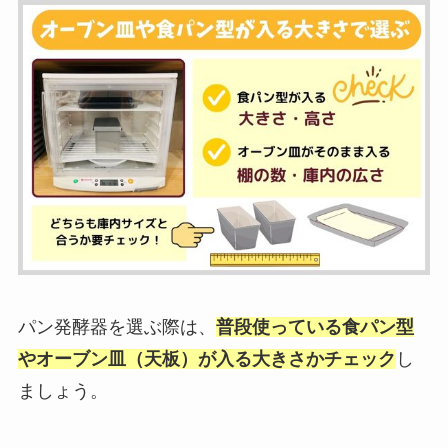
パン発酵器を選ぶ際は、
普段使っている食パン型
やオーブン皿（天板）が入る大きさかチェック
し
ましょう。