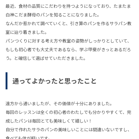
最近、食材の品質にこだわりを持つようになっており、たまたま
白神こだま酵母のパンを知ることになりました。
なんだか惹かれて調べていくと、引き算のパンを作るサラパン教
室に辿り着きました。
パンつくりに対する考え方や教室の姿勢がしっかりとしていて、
もしも初心者でも大丈夫であるなら、学ぶ甲斐がきっとあるだろ
う。と確信して選ばせていただきました。
通ってよかったと思ったこと
遠方から通いましたが、その価値が十分にありました。
毎回のレッスンは全くの初心者のわたしでも分かりやすくて、完
成したパンは毎回とても美味しくて嬉しい！
自分で作れたサラのパンの美味しいことには間違いないですし、
食べても体が軽いです。