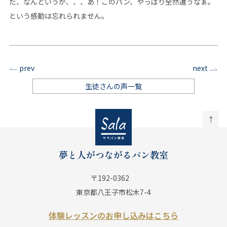
た、なんというか、、、あ！このパン、やっぱり全然違うなぁ。
という感動は忘れられません。
prev
next
生徒さんの声一覧
↑
夢と人がつながるパン教室
〒192-0362
東京都八王子市松木7-4
体験レッスンのお申し込みはこちら