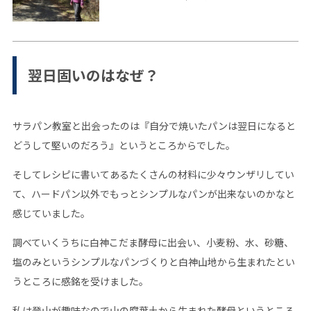
翌日固いのはなぜ？
サラパン教室と出会ったのは『自分で焼いたパンは翌日になると
どうして堅いのだろう』というところからでした。
そしてレシピに書いてあるたくさんの材料に少々ウンザリしてい
て、ハードパン以外でもっとシンプルなパンが出来ないのかなと
感じていました。
調べていくうちに白神こだま酵母に出会い、小麦粉、水、砂糖、
塩のみというシンプルなパンづくりと白神山地から生まれたとい
うところに感銘を受けました。
私は登山が趣味なので山の腐葉土から生まれた酵母というところ