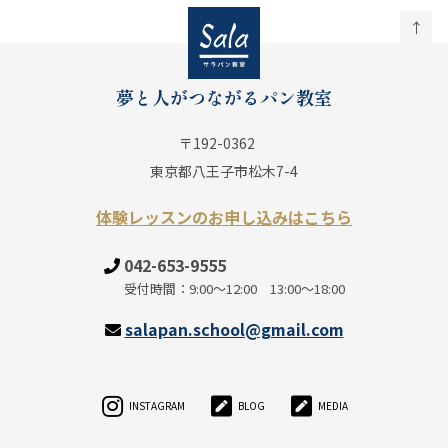
↑
夢と人がつながるパン教室
〒192-0362
東京都八王子市松木7-4
体験レッスンのお申し込みはこちら
TEL
042-653-9555
受付時間：9:00～12:00 13:00～18:00
MAIL
salapan.school@gmail.com
INSTAGRAM
BLOG
MEDIA