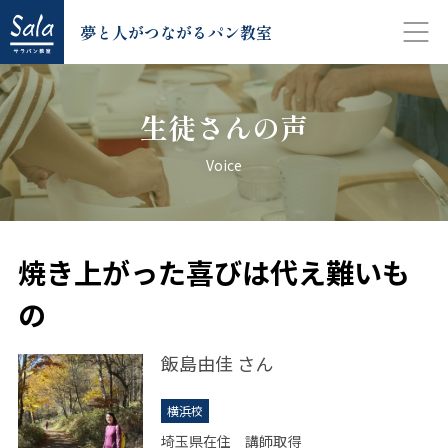
夢と人がつながるパン教室
生徒さんの声
Voice
焼き上がった喜びは代え難いも
の
飯島由佳
さん
横浜校
埼玉県在住 講師取得