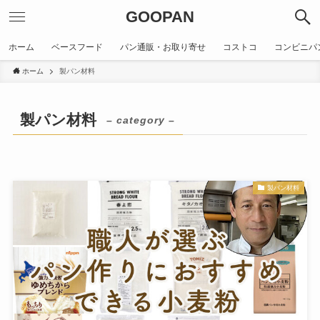
GOOPAN
ホーム
ベースフード
パン通販・お取り寄せ
コストコ
コンビニパ
ホーム
製パン材料
製パン材料
– category –
製パン材料