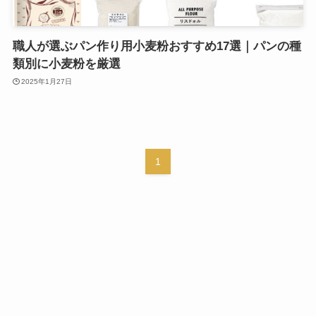
職人が選ぶパン作り用小麦粉おすすめ17選｜パンの種
類別に小麦粉を厳選
2025年1月27日
1